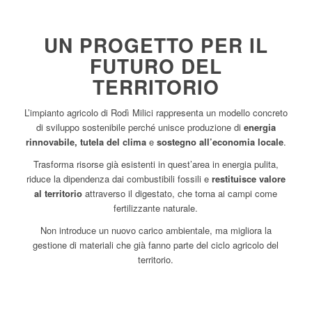
UN PROGETTO PER IL
FUTURO DEL
TERRITORIO
L’impianto agricolo di Rodì Milici rappresenta un modello concreto
di sviluppo sostenibile perché unisce produzione di
energia
rinnovabile, tutela del clima
e
sostegno all’economia locale
.
Trasforma risorse già esistenti in quest’area in energia pulita,
riduce la dipendenza dai combustibili fossili e
restituisce valore
al territorio
attraverso il digestato, che torna ai campi come
fertilizzante naturale.
Non introduce un nuovo carico ambientale, ma migliora la
gestione di materiali che già fanno parte del ciclo agricolo del
territorio.