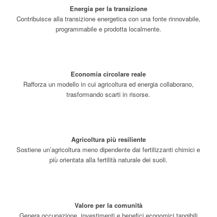
Energia per la transizione
Contribuisce alla transizione energetica con una fonte rinnovabile,
programmabile e prodotta localmente.
Economia circolare reale
Rafforza un modello in cui agricoltura ed energia collaborano,
trasformando scarti in risorse.
Agricoltura più resiliente
Sostiene un’agricoltura meno dipendente dai fertilizzanti chimici e
più orientata alla fertilità naturale dei suoli.
Valore per la comunità
Genera occupazione, investimenti e benefici economici tangibili